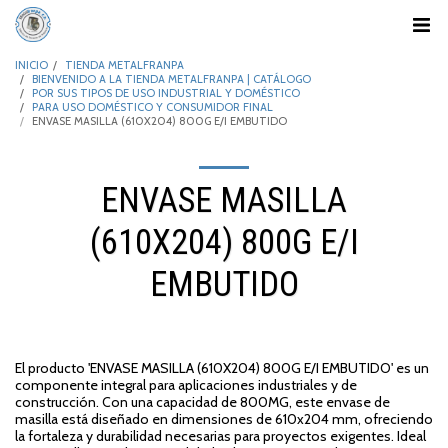
INICIO
TIENDA METALFRANPA
BIENVENIDO A LA TIENDA METALFRANPA | CATÁLOGO
POR SUS TIPOS DE USO INDUSTRIAL Y DOMÉSTICO
PARA USO DOMÉSTICO Y CONSUMIDOR FINAL
ENVASE MASILLA (610X204) 800G E/I EMBUTIDO
ENVASE MASILLA
(610X204) 800G E/I
EMBUTIDO
El producto 'ENVASE MASILLA (610X204) 800G E/I EMBUTIDO' es un
componente integral para aplicaciones industriales y de
construcción. Con una capacidad de 800MG, este envase de
masilla está diseñado en dimensiones de 610x204 mm, ofreciendo
la fortaleza y durabilidad necesarias para proyectos exigentes. Ideal