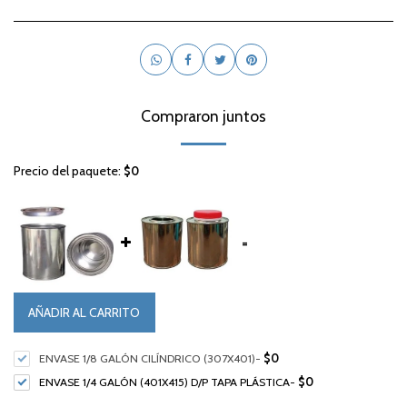
Compraron juntos
Precio del paquete:
$
0
=
AÑADIR AL CARRITO
ENVASE 1/8 GALÓN CILÍNDRICO (307X401)
-
$
0
ENVASE 1/4 GALÓN (401X415) D/P TAPA PLÁSTICA
-
$
0