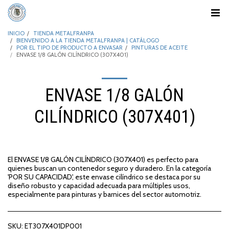
INICIO
TIENDA METALFRANPA
BIENVENIDO A LA TIENDA METALFRANPA | CATÁLOGO
POR EL TIPO DE PRODUCTO A ENVASAR
PINTURAS DE ACEITE
ENVASE 1/8 GALÓN CILÍNDRICO (307X401)
ENVASE 1/8 GALÓN
CILÍNDRICO (307X401)
El ENVASE 1/8 GALÓN CILÍNDRICO (307X401) es perfecto para
quienes buscan un contenedor seguro y duradero. En la categoría
'POR SU CAPACIDAD', este envase cilíndrico se destaca por su
diseño robusto y capacidad adecuada para múltiples usos,
especialmente para pinturas y barnices del sector automotriz.
SKU:
ET307X401DP001